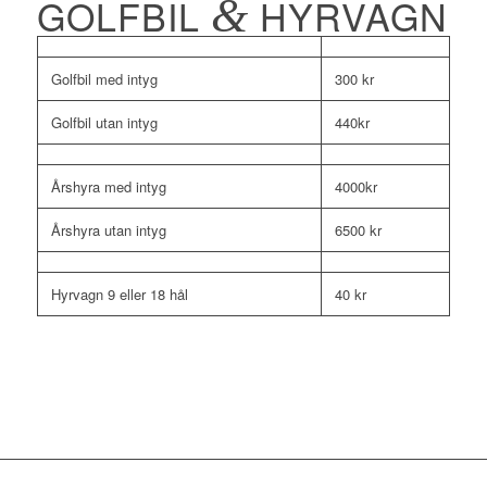
GOLFBIL
&
HYRVAGN
Golfbil med intyg
300 kr
Golfbil utan intyg
440kr
Årshyra med intyg
4000kr
Årshyra utan intyg
6500 kr
Hyrvagn 9 eller 18 hål
40 kr