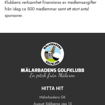
Klubbens verksamhet finansieras av medlemsavgifter
från idag ca 500 medlemmar samt ett stort antal
sponsorer.
HITTA HIT
Mälarbadens GK
August Stålbergs väg 13