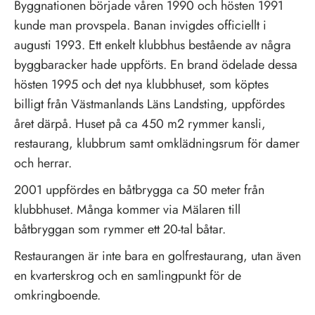
Byggnationen började våren 1990 och hösten 1991
kunde man provspela. Banan invigdes officiellt i
augusti 1993. Ett enkelt klubbhus bestående av några
byggbaracker hade uppförts. En brand ödelade dessa
hösten 1995 och det nya klubbhuset, som köptes
billigt från Västmanlands Läns Landsting, uppfördes
året därpå. Huset på ca 450 m2 rymmer kansli,
restaurang, klubbrum samt omklädningsrum för damer
och herrar.
2001 uppfördes en båtbrygga ca 50 meter från
klubbhuset. Många kommer via Mälaren till
båtbryggan som rymmer ett 20-tal båtar.
Restaurangen är inte bara en golfrestaurang, utan även
en kvarterskrog och en samlingpunkt för de
omkringboende.