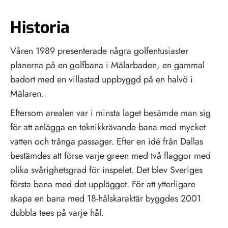
Historia
Våren 1989 presenterade några golfentusiaster
planerna på en golfbana i Mälarbaden, en gammal
badort med en villastad uppbyggd på en halvö i
Mälaren.
Eftersom arealen var i minsta laget besämde man sig
för att anlägga en teknikkrävande bana med mycket
vatten och trånga passager. Efter en idé från Dallas
bestämdes att förse varje green med två flaggor med
olika svårighetsgrad för inspelet. Det blev Sveriges
första bana med det upplägget. För att ytterligare
skapa en bana med 18-hålskaraktär byggdes 2001
dubbla tees på varje hål.