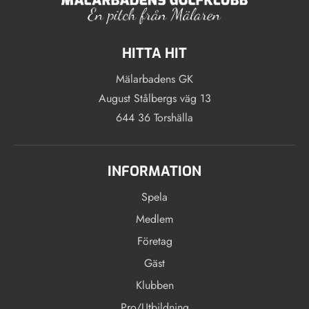
HITTA HIT
Mälarbadens GK
August Stålbergs väg 13
644 36 Torshälla
INFORMATION
Spela
Medlem
Företag
Gäst
Klubben
Pro/Utbildning