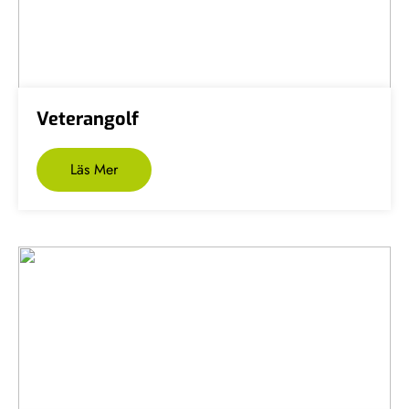
Veterangolf
Läs Mer