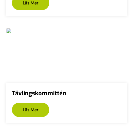
Läs Mer
Tävlingskommittén
Läs Mer