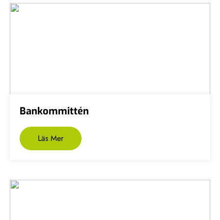
Bankommittén
Läs Mer