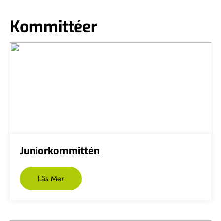
Kommittéer
Juniorkommittén
Läs Mer