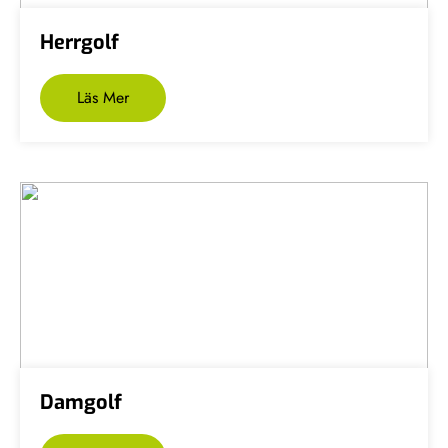
Herrgolf
Läs Mer
Damgolf