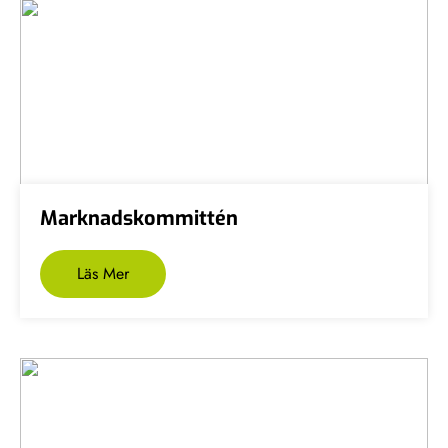
Marknadskommittén
Läs Mer