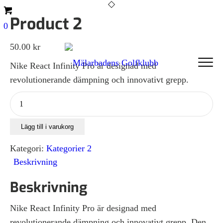
Product 2
0
50.00
kr
Nike React Infinity Pro är designad med
revolutionerande dämpning och innovativt grepp.
Product
2
mängd
Lägg till i varukorg
Kategori:
Kategorier 2
Beskrivning
Beskrivning
Nike React Infinity Pro är designad med
revolutionerande dämpning och innovativt grepp. Den