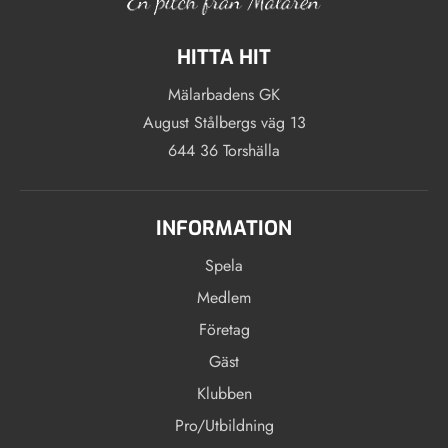
HITTA HIT
Mälarbadens GK
August Stålbergs väg 13
644 36 Torshälla
INFORMATION
Spela
Medlem
Företag
Gäst
Klubben
Pro/Utbildning