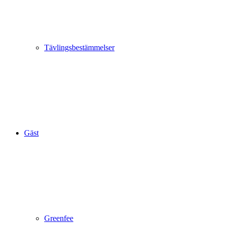
Tävlingsbestämmelser
Gäst
Greenfee