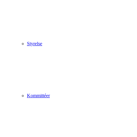
Styrelse
Kommittéer