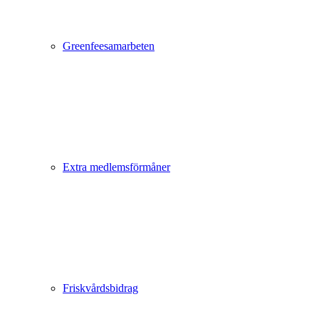
Greenfeesamarbeten
Extra medlemsförmåner
Friskvårdsbidrag