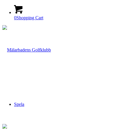
0
Shopping Cart
Spela