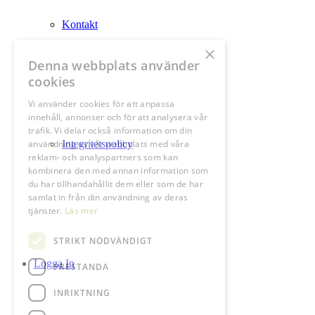
Kontakt
×
Denna webbplats använder
cookies
Vi använder cookies för att anpassa
innehåll, annonser och för att analysera vår
trafik. Vi delar också information om din
användning av vår webbplats med våra
Integritetspolicy
reklam- och analyspartners som kan
kombinera den med annan information som
du har tillhandahållit dem eller som de har
samlat in från din användning av deras
tjänster.
Läs mer
STRIKT NÖDVÄNDIGT
Logga In
PRESTANDA
INRIKTNING