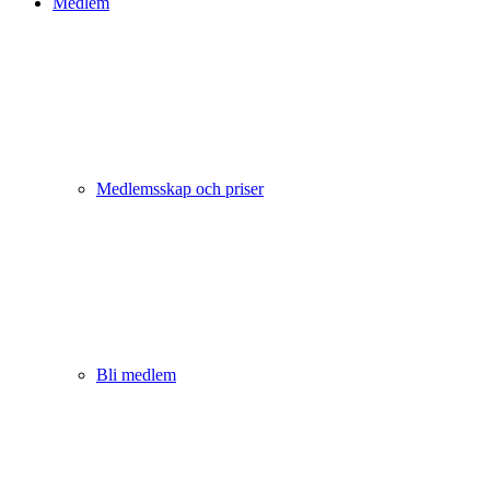
Medlem
Medlemsskap och priser
Bli medlem