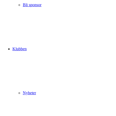
Bli sponsor
Klubben
Nyheter