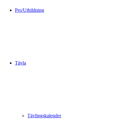
Pro/Utbildning
Tävla
Tävlingskalender