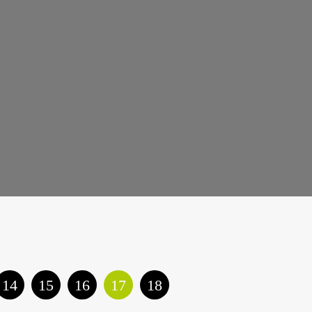
14
15
16
17
18