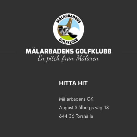
HITTA HIT
Mälarbadens GK
August Stålbergs väg 13
644 36 Torshälla