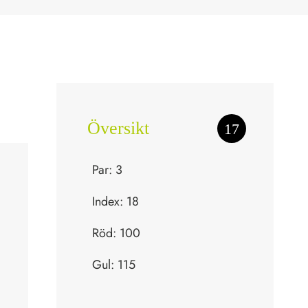
Översikt
17
Par: 3
Index: 18
Röd: 100
Gul: 115