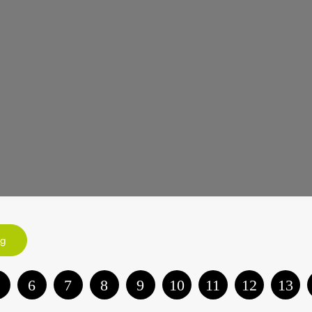
ng
6
7
8
9
10
11
12
13