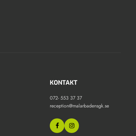
KONTAKT
072- 553 37 37
reception@malarbadensgk.se